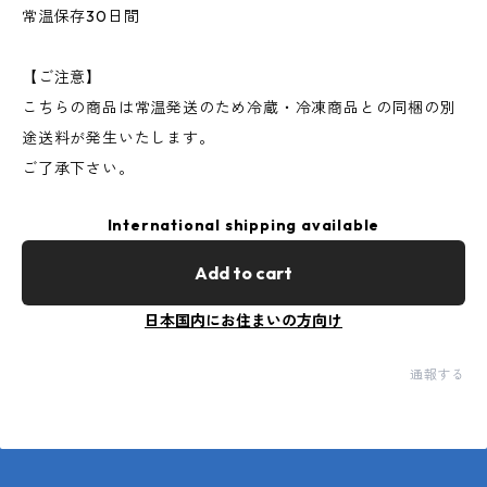
常温保存30日間
【ご注意】
こちらの商品は常温発送のため冷蔵・冷凍商品との同梱の別
途送料が発生いたします。
ご了承下さい。
International shipping available
Add to cart
日本国内にお住まいの方向け
通報する