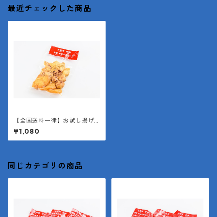
最近チェックした商品
【全国送料一律】お試し揚げ
かまぼこミックスパック
¥1,080
同じカテゴリの商品