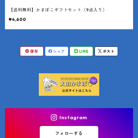
【送料無料】かまぼこギフトセット（9点入り）
¥4,600
保存
シェア
LINE
ポスト
Instagram
フォローする