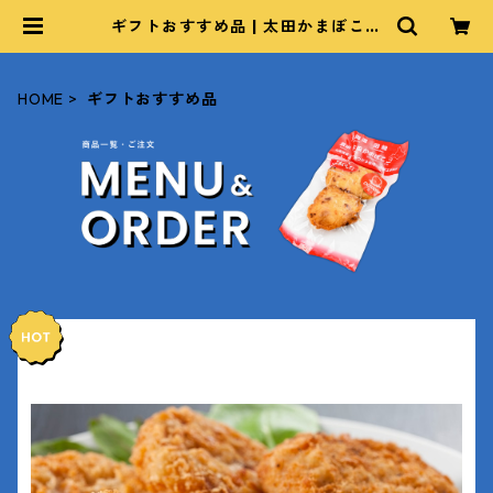
ギフトおすすめ品 | 太田かまぼこ｜
OHTA FISH CAKE
HOME
ギフトおすすめ品