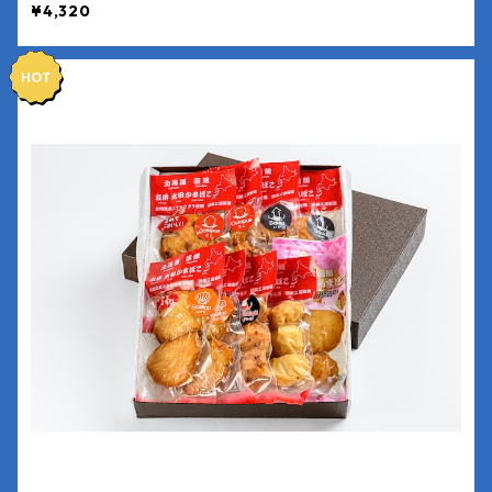
¥4,320