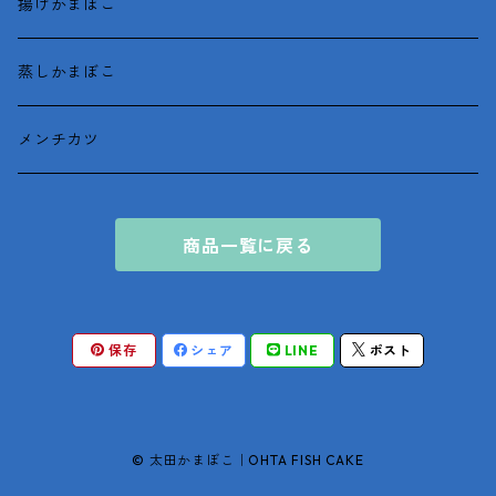
揚げかまぼこ
蒸しかまぼこ
メンチカツ
商品一覧に戻る
保存
シェア
LINE
ポスト
© 太田かまぼこ｜OHTA FISH CAKE