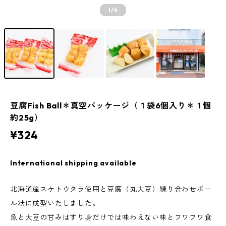
1
/4
豆腐Fish Ball＊真空パッケージ（１袋6個入り＊１個
約25g）
¥324
International shipping available
北海道産スケトウタラ使用と豆腐（丸大豆）練り合わせボー
ル状に成型いたしました。
魚と大豆の甘みはすり身だけでは味わえない味とフワフワ食