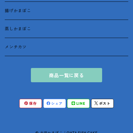
揚げかまぼこ
蒸しかまぼこ
メンチカツ
商品一覧に戻る
保存
シェア
LINE
ポスト
© 太田かまぼこ｜OHTA FISH CAKE