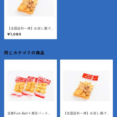
【全国送料一律】お試し揚げ
かまぼこミックスパック
¥1,080
同じカテゴリの商品
豆腐Fish Ball＊真空パッケー
【全国送料一律】お試し揚げ