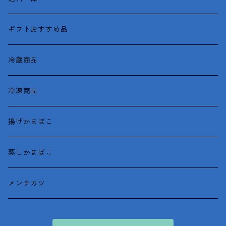
がごめとろろ昆布
ギフトおすすめ品
冷蔵商品
冷凍商品
揚げかまぼこ
蒸しかまぼこ
メンチカツ