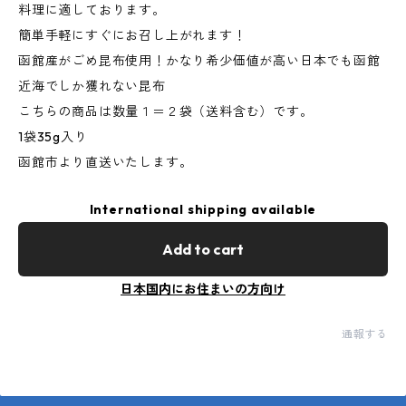
料理に適しております。
簡単手軽にすぐにお召し上がれます！
函館産がごめ昆布使用！かなり希少価値が高い日本でも函館
近海でしか獲れない昆布
こちらの商品は数量１＝２袋（送料含む）です。
1袋35g入り
函館市より直送いたします。
International shipping available
Add to cart
日本国内にお住まいの方向け
通報する