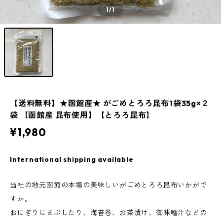
1
/1
【送料無料】★函館産★ がごめとろろ昆布1袋35g×２
袋 【函館産 昆布使用】【とろろ昆布】
¥1,980
International shipping available
当社の地元函館の本場の美味しいがごめとろろ昆布いかがで
すか。
おにぎりにまぶしたり、海苔巻、お茶漬け、御味噌汁などの